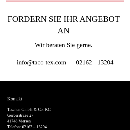
FORDERN SIE IHR ANGEBOT
AN
Wir beraten Sie gerne.
info@taco-tex.com
02162 - 13204
Kontakt
Taschen GmbH & Co. KG
Gerberstraße 27
41748 Viersen
Telefon: 02162 – 13204