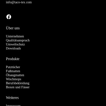
info@taco-tex.com
zu unserer Facebook-Seite
Über uns
Unternehmen
Qualitätsanspruch
Umweltschutz
Downloads
Produkte
Putztücher
Fußmatten
Ölsaugmatten
Wischmops
Berufsbekleidung
Boxen und Fässer
Weiteres
Impressum