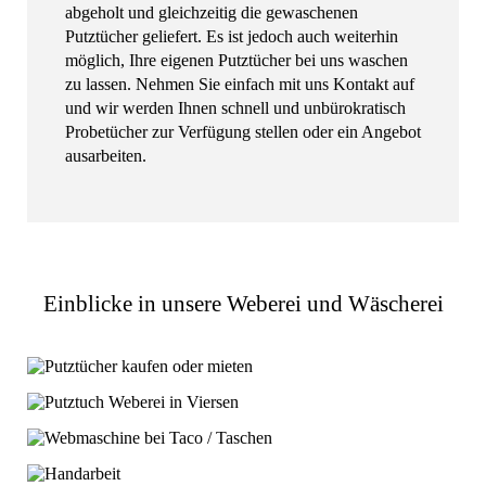
abgeholt und gleichzeitig die gewaschenen
Putztücher geliefert. Es ist jedoch auch weiterhin
möglich, Ihre eigenen Putztücher bei uns waschen
zu lassen. Nehmen Sie einfach mit uns Kontakt auf
und wir werden Ihnen schnell und unbürokratisch
Probetücher zur Verfügung stellen oder ein Angebot
ausarbeiten.
Einblicke in unsere Weberei und Wäscherei