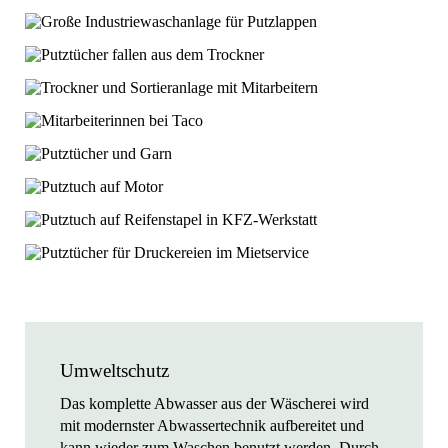
Umweltschutz
Das komplette Abwasser aus der Wäscherei wird
mit modernster Abwassertechnik aufbereitet und
kann wieder zum Waschen benutzt werden. Durch