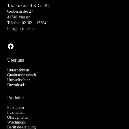
Taschen GmbH & Co. KG
Gerberstraße 27
41748 Viersen
Telefon: 02162 – 13204
info@taco-tex.com
zu unserer Facebook-Seite
Über uns
Unternehmen
Qualitätsanspruch
Umweltschutz
Downloads
Produkte
Putztücher
Fußmatten
Ölsaugmatten
Wischmops
Berufsbekleidung